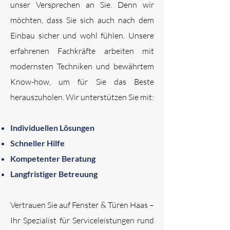
unser Versprechen an Sie. Denn wir
möchten, dass Sie sich auch nach dem
Einbau sicher und wohl fühlen. Unsere
erfahrenen Fachkräfte arbeiten mit
modernsten Techniken und bewährtem
Know-how, um für Sie das Beste
herauszuholen. Wir unterstützen Sie mit:
Individuellen Lösungen
Schneller Hilfe
Kompetenter Beratung
Langfristiger Betreuung
Vertrauen Sie auf Fenster & Türen Haas –
Ihr Spezialist für Serviceleistungen rund