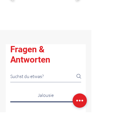
Fragen &
Antworten
Jalousie
Welche Vorteile bieten
Außenjalousien im