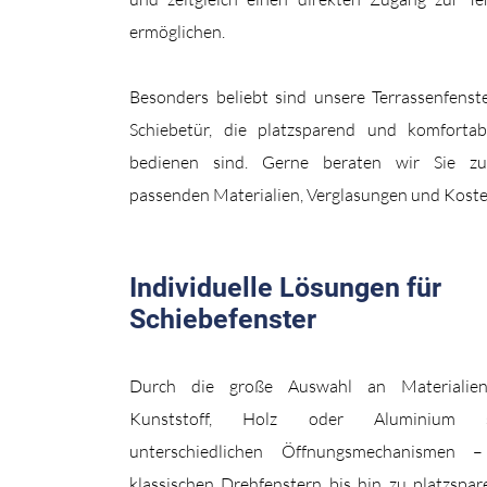
ermöglichen.
Besonders beliebt sind unsere Terrassenfenst
Schiebetür, die platzsparend und komfortab
bedienen sind. Gerne beraten wir Sie z
passenden Materialien, Verglasungen und Koste
Individuelle Lösungen für
Schiebefenster
Durch die große Auswahl an Materialie
Kunststoff, Holz oder Aluminium s
unterschiedlichen Öffnungsmechanismen 
klassischen Drehfenstern bis hin zu platzspa