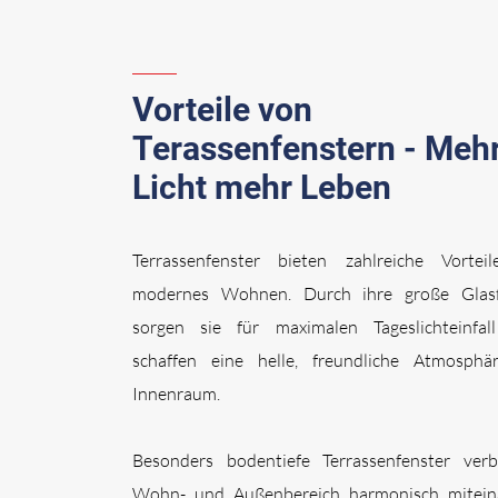
Vorteile von
Terassenfenstern - Meh
Licht mehr Leben
Terrassenfenster bieten zahlreiche Vorteil
modernes Wohnen. Durch ihre große Glasf
sorgen sie für maximalen Tageslichteinfal
schaffen eine helle, freundliche Atmosphä
Innenraum.
Besonders bodentiefe Terrassenfenster verb
Wohn- und Außenbereich harmonisch mitein