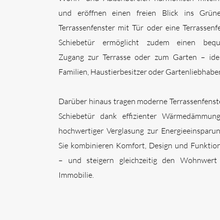
und eröffnen einen freien Blick ins Grüne
Terrassenfenster mit Tür oder eine Terrassenf
Schiebetür ermöglicht zudem einen beq
Zugang zur Terrasse oder zum Garten – idea
Familien, Haustierbesitzer oder Gartenliebhaber
Darüber hinaus tragen moderne Terrassenfenst
Schiebetür dank effizienter Wärmedämmun
hochwertiger Verglasung zur Energieeinsparun
Sie kombinieren Komfort, Design und Funktion
– und steigern gleichzeitig den Wohnwert 
Immobilie.