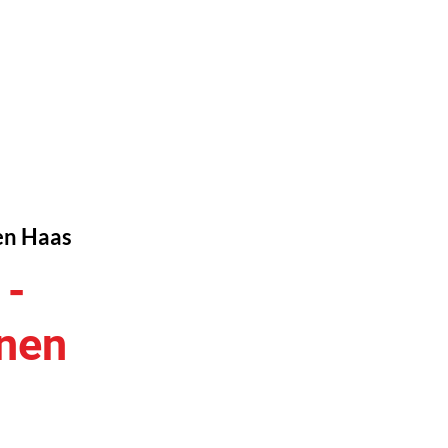
en Haas
 -
nen