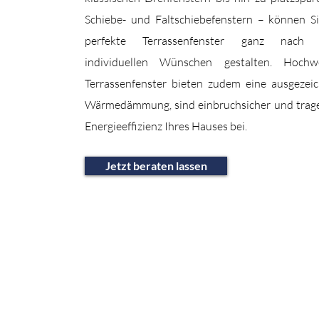
Schiebe- und Faltschiebefenstern – können S
perfekte Terrassenfenster ganz nach 
individuellen Wünschen gestalten. Hochwe
Terrassenfenster bieten zudem eine ausgezei
Wärmedämmung, sind einbruchsicher und trag
Energieeffizienz Ihres Hauses bei.
Jetzt beraten lassen